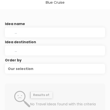
Blue Cruise
Idea name
Idea destination
Order by
Our selection
Results of:
No Travel Ideas found with this criteria