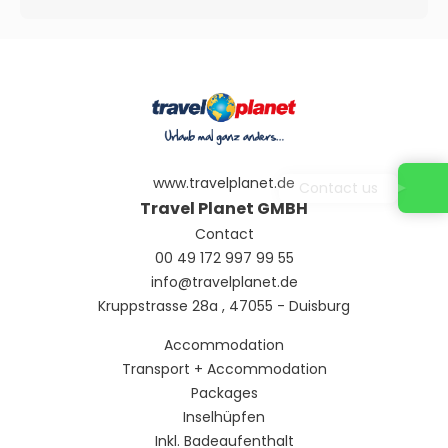
www.travelplanet.de
Contact us
Travel Planet GMBH
Contact
00 49 172 997 99 55
info@travelplanet.de
Kruppstrasse 28a , 47055 - Duisburg
Accommodation
Transport + Accommodation
Packages
Inselhüpfen
Inkl. Badeaufenthalt