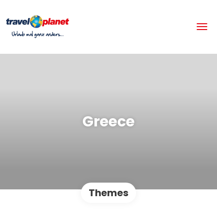
Greece
Themes