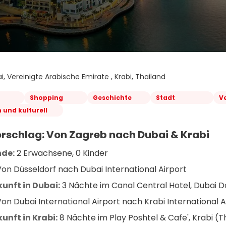
i, Vereinigte Arabische Emirate , Krabi, Thailand
Shopping
Geschichte
Stadt
V
h und kulturell
rschlag: Von Zagreb nach Dubai & Krabi
nde:
 2 Erwachsene, 0 Kinder
Von Düsseldorf nach Dubai International Airport
unft in Dubai:
 3 Nächte im Canal Central Hotel, Dubai 
Von Dubai International Airport nach Krabi International A
unft in Krabi:
 8 Nächte im Play Poshtel & Cafe', Krabi (T