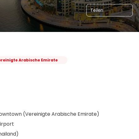
Teilen
ereinigte Arabische Emirate
Downtown (Vereinigte Arabische Emirate)
irport
hailand)