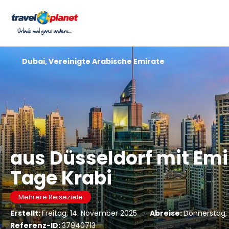
Dubai, Vereinigte Arabische Emirate
aus Düsseldorf mit Emi
Tage Krabi
Mehrere Reiseziele
Erstellt:
Freitag, 14. November 2025
-
Abreise:
Donnerstag, 
Referenz-ID:
37940713