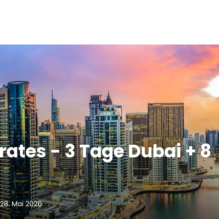
rates - 3 Tage Dubai + 8
28. Mai 2026