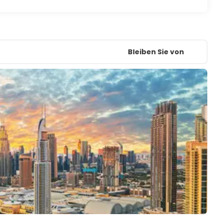
Bleiben Sie von