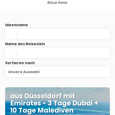
Blaue Reise
Ideenname
Name des Reiseziels
Sortieren nach
Unsere Auswahl
aus Düsseldorf mit
Emirates - 3 Tage Dubai +
10 Tage Malediven