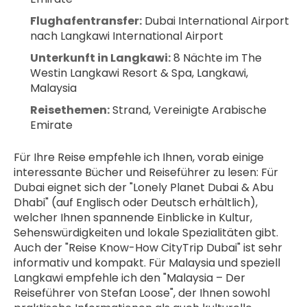
Flughafentransfer:
 Dubai International Airport 
nach Langkawi International Airport
Unterkunft in Langkawi:
 8 Nächte im The 
Westin Langkawi Resort & Spa, Langkawi, 
Malaysia
Reisethemen:
 Strand, Vereinigte Arabische 
Emirate
Für Ihre Reise empfehle ich Ihnen, vorab einige 
interessante Bücher und Reiseführer zu lesen: Für 
Dubai eignet sich der "Lonely Planet Dubai & Abu 
Dhabi" (auf Englisch oder Deutsch erhältlich), 
welcher Ihnen spannende Einblicke in Kultur, 
Sehenswürdigkeiten und lokale Spezialitäten gibt. 
Auch der "Reise Know-How CityTrip Dubai" ist sehr 
informativ und kompakt. Für Malaysia und speziell 
Langkawi empfehle ich den "Malaysia – Der 
Reiseführer von Stefan Loose", der Ihnen sowohl 