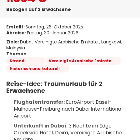
Bezogen auf 2 Erwachsene
Erstellt:
Sonntag, 26. Oktober 2025
Abreise:
Freitag, 30. Januar 2026
Ziele:
Dubai, Vereinigte Arabische Emirate , Langkawi,
Malaysia
Themen
Strand
Vereinigte Arabische Emirate
Historisch und kulturell
Reise-Idee: Traumurlaub für 2 
Erwachsene
Flughafentransfer:
 EuroAirport Basel-
Mulhouse-Freiburg nach Dubai International 
Airport
Unterkunft in Dubai:
 3 Nächte im Edge 
Creekside Hotel, Deira, Vereinigte Arabische 
Emirate