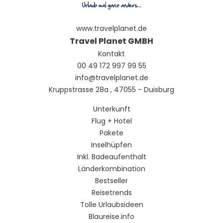
www.travelplanet.de
Travel Planet GMBH
Kontakt
00 49 172 997 99 55
info@travelplanet.de
Kruppstrasse 28a , 47055 - Duisburg
Unterkunft
Flug + Hotel
Pakete
Inselhüpfen
Inkl. Badeaufenthalt
Länderkombination
Bestseller
Reisetrends
Tolle Urlaubsideen
Blaureise.info