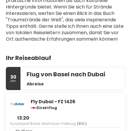
praktische Informationen als auch kulturelle 
Hintergründe bietet. Wenn Sie sich für Strände 
interessieren, werfen Sie einen Blick in das Buch 
"Traumstrände der Welt", das viele inspirierende 
Tipps enthält. Gerne stelle ich Ihnen auch eine Liste 
von lokalen Reiseleitern zusammen, damit Sie vor 
Ort authentische Erfahrungen sammeln können!
Ihr Reiseablauf
Flug von Basel nach Dubai
30
Jan.
Abreise
Fly Dubai - FZ 1426
Direktflug
13:20
EuroAirport Basel-Mulhouse-Freiburg
(BSL)