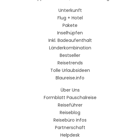
Unterkunft
Flug + Hotel
Pakete
Inselhüpfen
Inkl. Badeaufenthalt
Länderkombination
Bestseller
Reisetrends
Tolle Urlaubsideen
Blaureise.info
Über Uns
Formblatt Pauschalreise
Reiseführer
Reiseblog
Reisebüro infos
Partnerschaft
Helpdesk