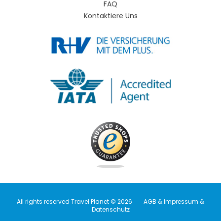
FAQ
Kontaktiere Uns
All rights reserved Travel Planet © 2026
AGB & Impressum &
Datenschutz