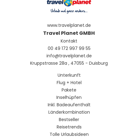
www.travelplanet.de
Travel Planet GMBH
Kontakt
00 49 172 997 99 55
info@travelplanet.de
Kruppstrasse 28a , 47055 - Duisburg
Unterkunft
Flug + Hotel
Pakete
Inselhüpfen
Inkl. Badeaufenthalt
Länderkombination
Bestseller
Reisetrends
Tolle Urlaubsideen