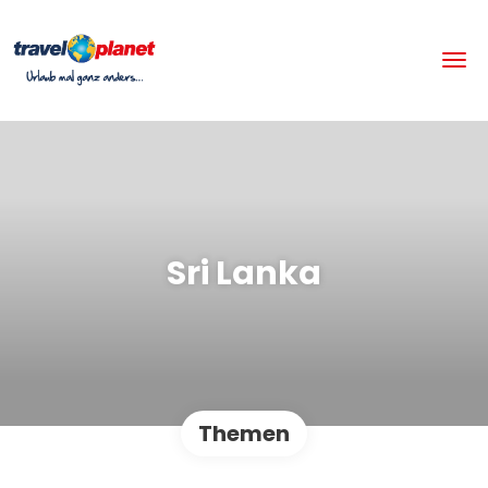
Sri Lanka
Themen